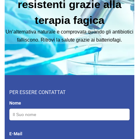
resistenti
grazie alla
terapia fagica
Un’alternativa naturale e comprovata quando gli antibiotici
falliscono. Ritrovi la salute grazie ai batteriofagi.
PER ESSERE CONTATTAT
Nome
E-Mail