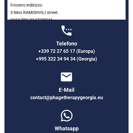
Il nostro indirizzo:
3 Nino RAMISHVILI street.
0104 TBILISI GEORGIA
Telefono
+339 72 27 65 17 (Europa)
+995 322 34 94 34 (Georgia)
E-Mail
contact@phagetherapygeorgia.eu
Whatsapp