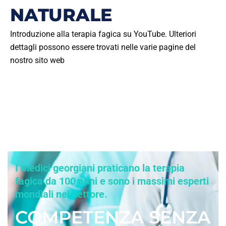
NATURALE
Introduzione alla terapia fagica su YouTube. Ulteriori
dettagli possono essere trovati nelle varie pagine del
nostro sito web
I medici georgiani praticano la terapia
fagica da 100 anni e sono i massimi esperti
mondiali nel settore.
COMPETENZA SENZA