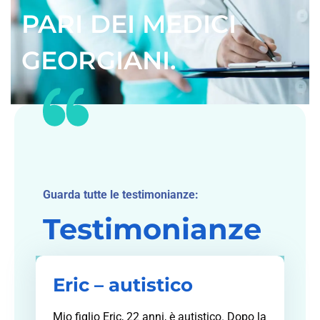
PARI DEI MEDICI
GEORGIANI.
Guarda tutte le testimonianze:
Testimonianze
Eric – autistico
Mio figlio Eric, 22 anni, è autistico. Dopo la