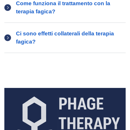
Come funziona il trattamento con la
terapia fagica?
Ci sono effetti collaterali della terapia
fagica?