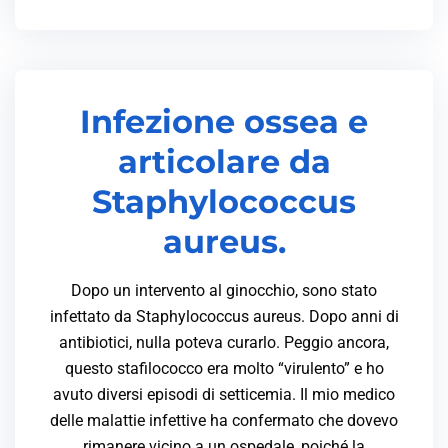
Infezione ossea e
articolare da
Staphylococcus
aureus.
Dopo un intervento al ginocchio, sono stato
infettato da Staphylococcus aureus. Dopo anni di
antibiotici, nulla poteva curarlo. Peggio ancora,
questo stafilococco era molto “virulento” e ho
avuto diversi episodi di setticemia. Il mio medico
delle malattie infettive ha confermato che dovevo
rimanere vicino a un ospedale, poiché la