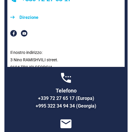
Direzione
Il nostro indirizzo:
3 Nino RAMISHVILI street.
0104 TBILISI GEORGIA
Telefono
+339 72 27 65 17 (Europa)
+995 322 34 94 34 (Georgia)