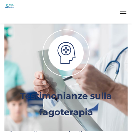
Testimonianze sulla
fagoterapia