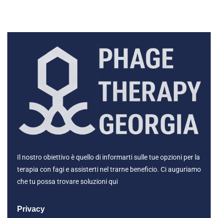
Il nostro obiettivo è quello di informarti sulle tue opzioni per la
terapia con fagi e assisterti nel trarne beneficio. Ci auguriamo
che tu possa trovare soluzioni qui
Privacy