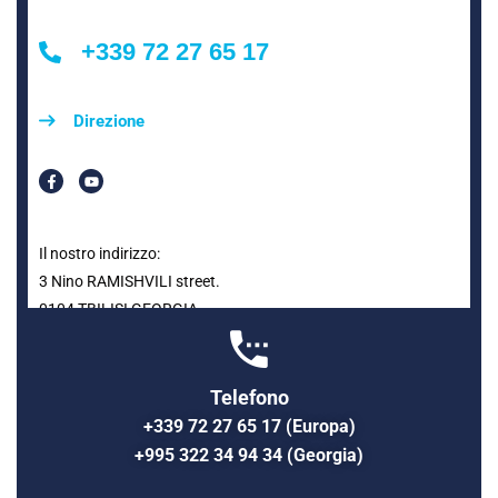
+339 72 27 65 17
Direzione
Il nostro indirizzo:
3 Nino RAMISHVILI street.
0104 TBILISI GEORGIA
Telefono
+339 72 27 65 17 (Europa)
+995 322 34 94 34 (Georgia)