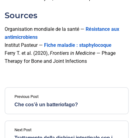
Sources
Organisation mondiale de la santé —
Résistance aux
antimicrobiens
Institut Pasteur —
Fiche maladie : staphylocoque
Ferry T. et al. (2020),
Frontiers in Medicine
— Phage
Therapy for Bone and Joint Infections
Previous Post
Che cos’è un batteriofago?
Next Post
Trattamento della disbiosi intestinale con i