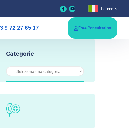
Italiano
3 9 72 27 65 17
Free Consultation
Categorie