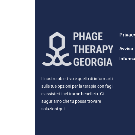
Privac
Avviso 
Informa
Il nostro obiettivo è quello di informarti
sulle tue opzioni per la terapia con fagi
e assisterti nel trarne beneficio. Ci
auguriamo che tu possa trovare
soluzioni qui