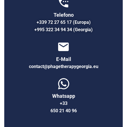
Telefono
+339 72 27 65 17 (Europa)
+995 322 34 94 34 (Georgia)
E-Mail
contact@phagetherapygeorgia.eu
Whatsapp
+33
650 21 40 96