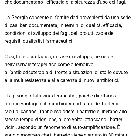
che documentano l’efficacia e la sicurezza d’uso dei fagi.
La Georgia consente di fornire dati provenienti da una serie
di casi ben documentata, in termini di qualità, efficacia,
condizioni di sviluppo dei fagi, del loro utilizzo e dei
requisiti qualitativi farmaceutici.
Così, la terapia fagica, in fase di sviluppo, riemerge
nell’arsenale terapeutico come alternativa
all’antibioticoterapia di fronte a situazioni di stallo dovute
alla multiresistenza e alla carenza di nuovi antibiotici.
I fagi sono infatti virus terapeutici, poiché dirottano a
proprio vantaggio il macchinario cellulare del batterio.
Moltiplicandosi, fanno esplodere il batterio e liberano allo
stesso tempo virioni che, a loro volta, attaccano i batteri
vicini, secondo un fenomeno di auto-amplificazione. È
stato dimostrato che il batterio viene distrutto in 30 minuti.