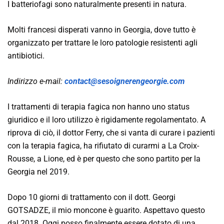
I batteriofagi sono naturalmente presenti in natura.
Molti francesi disperati vanno in Georgia, dove tutto è
organizzato per trattare le loro patologie resistenti agli
antibiotici.
Indirizzo e-mail:
contact@sesoignerengeorgie.com
I trattamenti di terapia fagica non hanno uno status
giuridico e il loro utilizzo è rigidamente regolamentato. A
riprova di ciò, il dottor Ferry, che si vanta di curare i pazienti
con la terapia fagica, ha rifiutato di curarmi a La Croix-
Rousse, a Lione, ed è per questo che sono partito per la
Georgia nel 2019.
Dopo 10 giorni di trattamento con il dott. Georgi
GOTSADZE, il mio moncone è guarito. Aspettavo questo
dal 2018. Oggi posso finalmente essere dotato di una