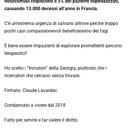
nosocomiali colpiscono il 5% dei pazienti ospedalizzati,
causando 13.000 decessi all’anno in Francia.
C’è un’estrema urgenza di salvarsi altrove perché troppo
pochi casi compassionevoli beneficeranno dei fagi.
È bene essere impazienti di esplorare promettenti percorsi
terapeutici!
Ho scelto i “trovatori” della Georgia, piuttosto che i
ricercatori che cercano senza trovare.
Firmato: Claude Lavardac
Condannato a vivere dal 2018
Fatto per servire e far valere il diritto.