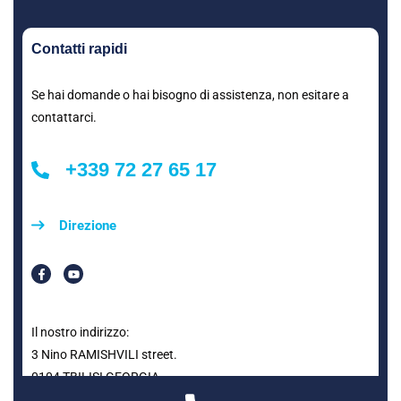
Contatti rapidi
Se hai domande o hai bisogno di assistenza, non esitare a
contattarci.
+339 72 27 65 17
Direzione
Il nostro indirizzo:
3 Nino RAMISHVILI street.
0104 TBILISI GEORGIA