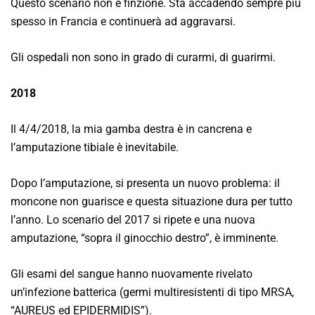
Questo scenario non è finzione. Sta accadendo sempre più
spesso in Francia e continuerà ad aggravarsi.
Gli ospedali non sono in grado di curarmi, di guarirmi.
2018
Il 4/4/2018, la mia gamba destra è in cancrena e
l’amputazione tibiale è inevitabile.
Dopo l’amputazione, si presenta un nuovo problema: il
moncone non guarisce e questa situazione dura per tutto
l’anno. Lo scenario del 2017 si ripete e una nuova
amputazione, “sopra il ginocchio destro”, è imminente.
Gli esami del sangue hanno nuovamente rivelato
un’infezione batterica (germi multiresistenti di tipo MRSA,
“AUREUS ed EPIDERMIDIS”).