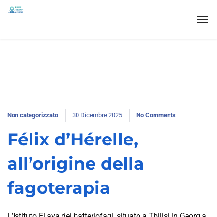
Non categorizzato
30 Dicembre 2025
No Comments
Félix d’Hérelle,
all’origine della
fagoterapia
L’Istituto Eliava dei batteriofagi, situato a Tbilisi in Georgia,