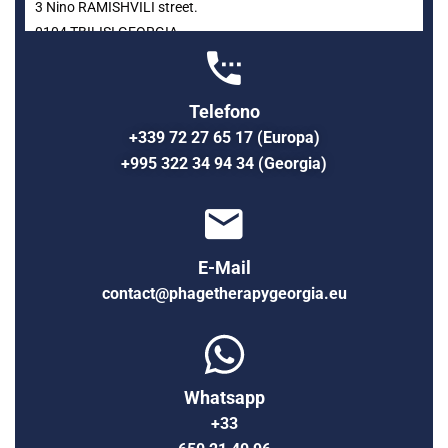
3 Nino RAMISHVILI street.
0104 TBILISI GEORGIA
Telefono
+339 72 27 65 17 (Europa)
+995 322 34 94 34 (Georgia)
E-Mail
contact@phagetherapygeorgia.eu
Whatsapp
+33